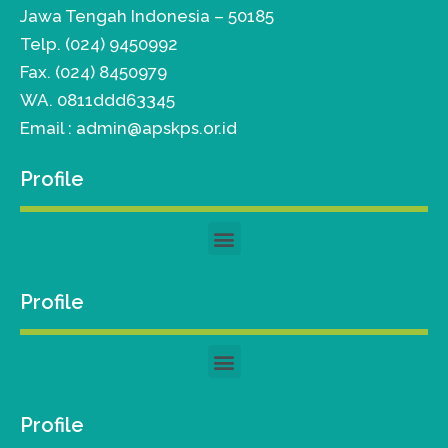
Jawa Tengah Indonesia – 50185
Telp. (024) 9450992
Fax. (024) 8450979
WA. 0811ddd63345
Email : admin@apskps.or.id
Profile
Profile
Profile